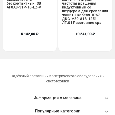
бесконтактный ISB
частоты вращения
AF8A8-31P-10-LZ-V
индуктивный со
штуцером для крепления
защиты кабеля. IP67
ДКС-М30-81В-1251-
ЛГ.01 Расстояние сра
5 142,00 ₽
10 541,00 ₽
Надёжный поставщик электрического оборудования и
светотехники

Информация о магазине

Популярные категории