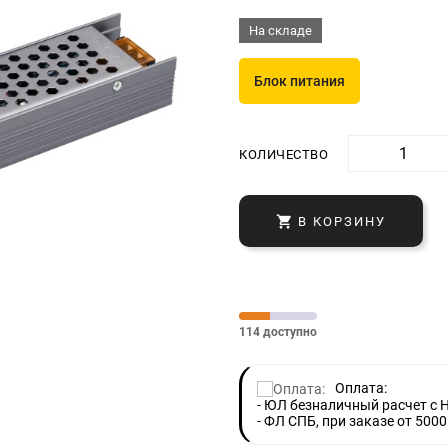
На складе
Блок питания
КОЛИЧЕСТВО

В КОРЗИНУ
114 доступно
Оплата:
- ЮЛ безналичный расчет с 
- ФЛ СПБ, при заказе от 5000