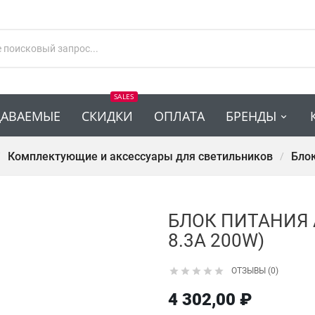
SALES
ДАВАЕМЫЕ
СКИДКИ
ОПЛАТА
БРЕНДЫ
Комплектующие и аксессуары для светильников
Блок
БЛОК ПИТАНИЯ A
8.3A 200W)





ОТЗЫВЫ (0)
4 302,00 ₽