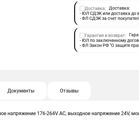
Доставка:
- ЮЛ СДЭК или доставка до
- ФЛ СДЭК за счет покупател
Гара
- ЮЛ по заключенному догов
- ФЛ Закон РФ "О защите пра
Документы
Отзывы
ное напряжение 176-264V АС, выходное напряжение 24V, м