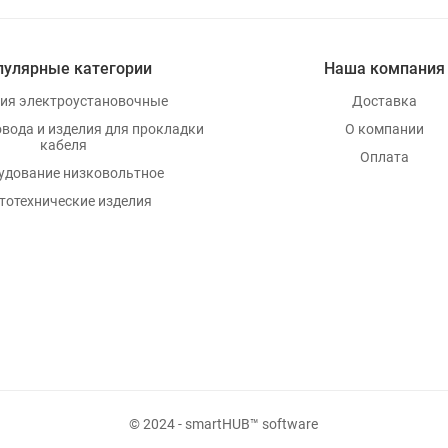
пулярные категории
Наша компания
ия электроустановочные
Доставка
овода и изделия для прокладки
О компании
кабеля
Оплата
удование низковольтное
тотехнические изделия
© 2024 - smartHUB™ software