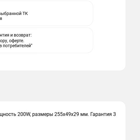
 выбранной ТК
я
нтия и возврат:
ору, оферте.
в потребителей"
ощность 200W, размеры 255x49x29 мм. Гарантия 3