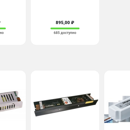
₽
895,00 ₽
но
685 доступно