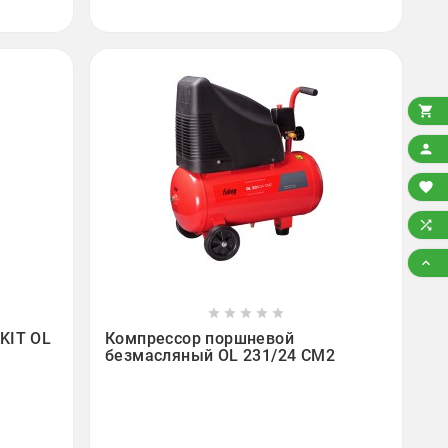














KIT OL
Компрессор поршневой
безмасляный OL 231/24 CM2