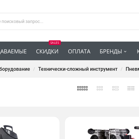
SALES
ДАВАЕМЫЕ
СКИДКИ
ОПЛАТА
БРЕНДЫ
оборудование
Технически-сложный инструмент
Пнев