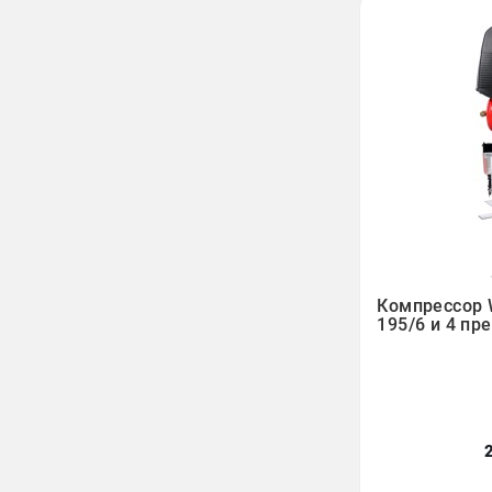

Компрессор 
195/6 и 4 пр