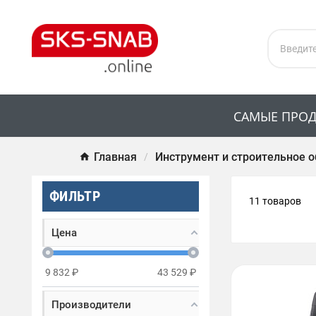
САМЫЕ ПРО
Главная
Инструмент и строительное 
ФИЛЬТР
11 товаров
Цена
9 832
₽
43 529
₽
Производители