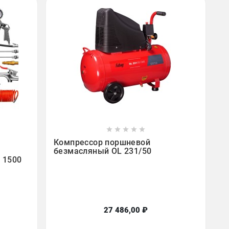









Компрессор поршневой
безмасляный OL 231/50
, 1500
27 486,00 ₽