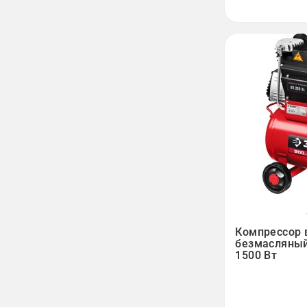

Компрессор
безмасляный,
1500 Вт