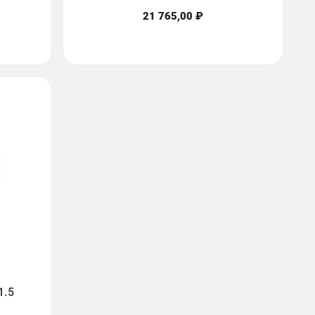
21 765,00 ₽
1.5