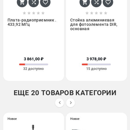
















Плата-радиоприемник .
Стойка алюминиевая
433,92 МГц
для фотоэлемента DIR,
основная
3 861,00 ₽
3 978,00 ₽
32 доступно
15 доступно
ЕЩЕ 20 ТОВАРОВ КАТЕГОРИИ


Новое
Новое