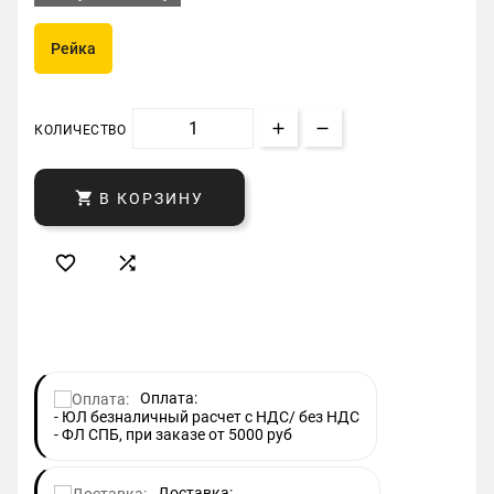
Рейка
КОЛИЧЕСТВО

В КОРЗИНУ


Оплата:
- ЮЛ безналичный расчет с НДС/ без НДС
- ФЛ СПБ, при заказе от 5000 руб
Доставка: