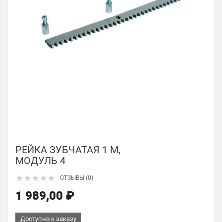
РЕЙКА ЗУБЧАТАЯ 1 М,
МОДУЛЬ 4





ОТЗЫВЫ (0)
1 989,00 ₽
Доступно к заказу