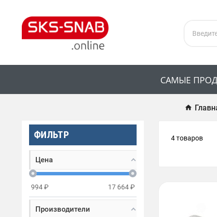
САМЫЕ ПРО
Главн
ФИЛЬТР
4 товаров
Цена
994
₽
17 664
₽
Производители