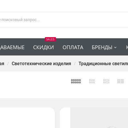
SALES
ДАВАЕМЫЕ
СКИДКИ
ОПЛАТА
БРЕНДЫ
ая
Светотехнические изделия
Традиционные светил