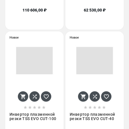
110 606,00 ₽
62 530,00 ₽
Новое
Новое
















Инвертор плазменной
Инвертор плазменной
резки TSS EVO CUT-100
резки TSS EVO CUT-40