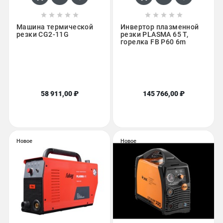










Машина термической
Инвертор плазменной
резки CG2-11G
резки PLASMA 65 T,
горелка FB P60 6m
58 911,00 ₽
145 766,00 ₽
Новое
Новое