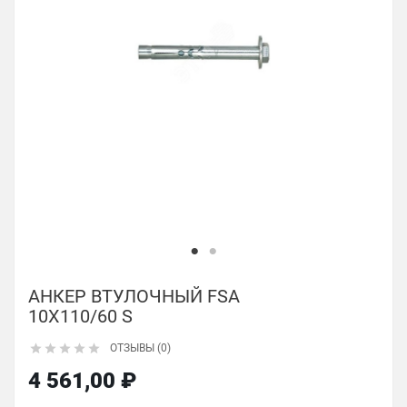
АНКЕР ВТУЛОЧНЫЙ FSA
10Х110/60 S





ОТЗЫВЫ (0)
4 561,00 ₽