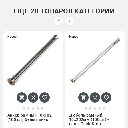
ЕЩЕ 20 ТОВАРОВ КАТЕГОРИИ


Новое
Новое
















Анкер рамный 10х182
Дюбель рамный
(100 шт) белый цинк
10х202мм (100шт) -
накл. Tech-Krep